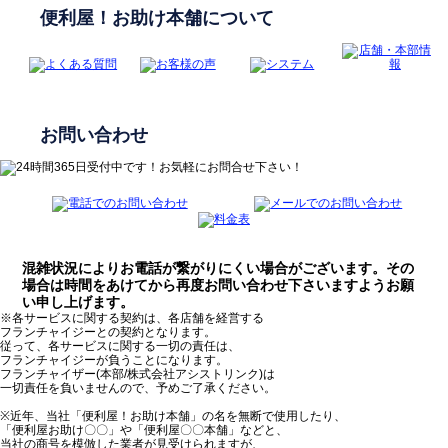
便利屋！お助け本舗について
お問い合わせ
混雑状況によりお電話が繋がりにくい場合がございます。その
場合は時間をあけてから再度お問い合わせ下さいますようお願
い申し上げます。
※各サービスに関する契約は、各店舗を経営する
フランチャイジーとの契約となります。
従って、各サービスに関する一切の責任は、
フランチャイジーが負うことになります。
フランチャイザー(本部/株式会社アシストリンク)は
一切責任を負いませんので、予めご了承ください。
※近年、当社「便利屋！お助け本舗」の名を無断で使用したり、
「便利屋お助け〇〇」や「便利屋〇〇本舗」などと、
当社の商号を模倣した業者が見受けられますが、